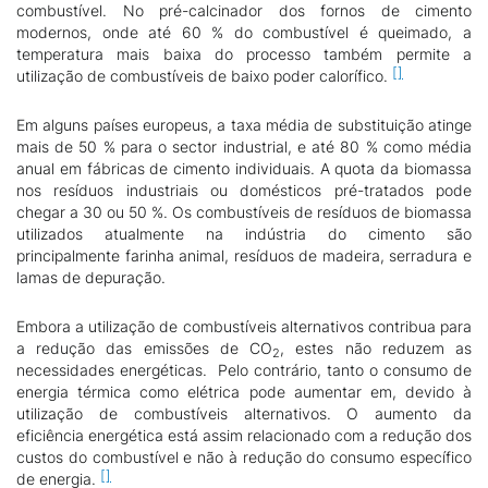
combustível. No pré-calcinador dos fornos de cimento
modernos, onde até 60 % do combustível é queimado, a
temperatura mais baixa do processo também permite a
utilização de combustíveis de baixo poder calorífico.
Em alguns países europeus, a taxa média de substituição atinge
mais de 50 % para o sector industrial, e até 80 % como média
anual em fábricas de cimento individuais. A quota da biomassa
nos resíduos industriais ou domésticos pré-tratados pode
chegar a 30 ou 50 %. Os combustíveis de resíduos de biomassa
utilizados atualmente na indústria do cimento são
principalmente farinha animal, resíduos de madeira, serradura e
lamas de depuração.
Embora a utilização de combustíveis alternativos contribua para
a redução das emissões de CO
, estes não reduzem as
2
necessidades energéticas. Pelo contrário, tanto o consumo de
energia térmica como elétrica pode aumentar em, devido à
utilização de combustíveis alternativos. O aumento da
eficiência energética está assim relacionado com a redução dos
custos do combustível e não à redução do consumo específico
de energia.