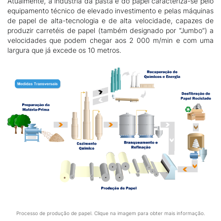
Atualmente, a indústria da pasta e do papel caracteriza-se pelo
equipamento técnico de elevado investimento e pelas máquinas
de papel de alta-tecnologia e de alta velocidade, capazes de
produzir carretéis de papel (também designado por “Jumbo”) a
velocidades que podem chegar aos 2 000 m/min e com uma
largura que já excede os 10 metros.
Processo de produção de papel. Clique na imagem para obter mais informação.