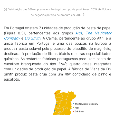
(a) Distribuição das 560 empresas em Portugal por tipo de produto em 2019. (b) Volume
de negócios por tipo de produto em 2019.
Em Portugal existem 7 unidades de produção de pasta de papel
(Figura 8.3), pertencentes aos grupos
Altri
,
The Navigator
Company
e
DS Smith
. A Caima, pertencente ao grupo Altri, é a
única fabrica em Portugal e uma das poucas na Europa a
produzir pasta solúvel pelo processo do bissulfito de magnésio,
destinada à produção de fibras têxteis e outras especialidades
químicas. As restantes fábricas portuguesas produzem pasta de
eucalipto branqueada do tipo
Kraft,
quatro delas integradas
com unidades de produção de papel. A fábrica de Viana da DS
Smith produz pasta crua com um
mix
controlado de pinho e
eucalipto.