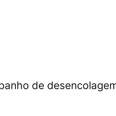
o banho de desencolage