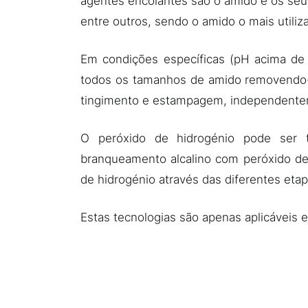
agentes encolantes são o amido e os seus d
entre outros, sendo o amido o mais utiliz
Em condições específicas (pH acima de 1
todos os tamanhos de amido removendo-o
tingimento e estampagem, independentem
O peróxido de hidrogénio pode ser 
branqueamento alcalino com peróxido de 
de hidrogénio através das diferentes eta
Estas tecnologias são apenas aplicáveis