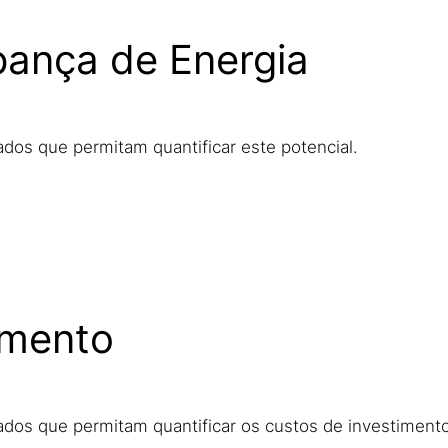
pança de Energia
ados que permitam quantificar este potencial.
imento
dados que permitam quantificar os custos de investiment