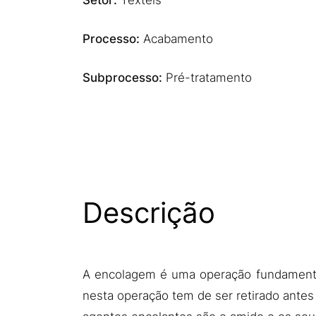
Setor:
Têxteis
Processo:
Acabamento
Subprocesso:
Pré-tratamento
Descrição
A encolagem é uma operação fundamental
nesta operação tem de ser retirado antes