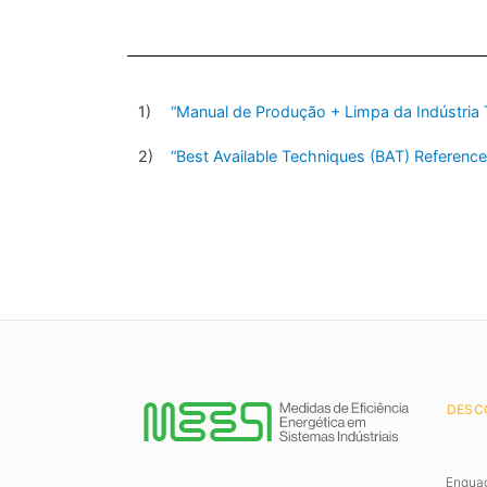
“Manual de Produção + Limpa da Indústria T
“Best Available Techniques (BAT) Reference 
DESC
Enqua