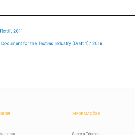
êxtil”, 2011
Document for the Textiles Industry (Draft 1),” 2019
OBRIR
INFORMAÇÕES
dramento
Sobre o Técnico