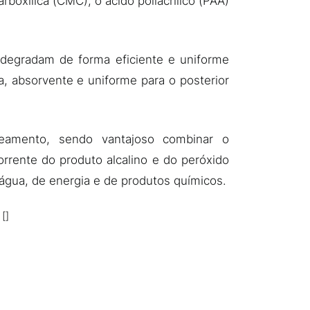
rboxilica (CMC), o ácido poliacrílico (PAA)
e degradam de forma eficiente e uniforme
 absorvente e uniforme para o posterior
eamento, sendo vantajoso combinar o
rrente do produto alcalino e do peróxido
água, de energia e de produtos químicos.
.