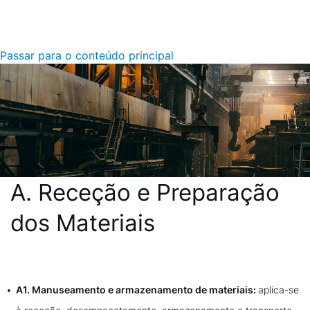
Passar para o conteúdo principal
A. Receção e Preparação
dos Materiais
Descrição
A1. Manuseamento e armazenamento de materiais:
aplica-se