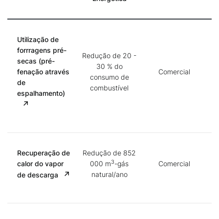
Utilização de
forrragens pré-
Redução de 20 -
secas (pré-
30 % do
fenação através
Comercial
consumo de
de
combustível
espalhamento)
Recuperação de
Redução de 852
3
calor do vapor
000 m
-gás
Comercial
natural/ano
de descarga