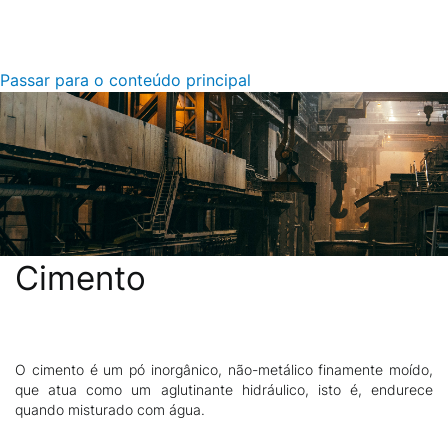
Passar para o conteúdo principal
Cimento
O cimento é um pó inorgânico, não-metálico finamente moído,
Descrição
que atua como um aglutinante hidráulico, isto é, endurece
quando misturado com água.