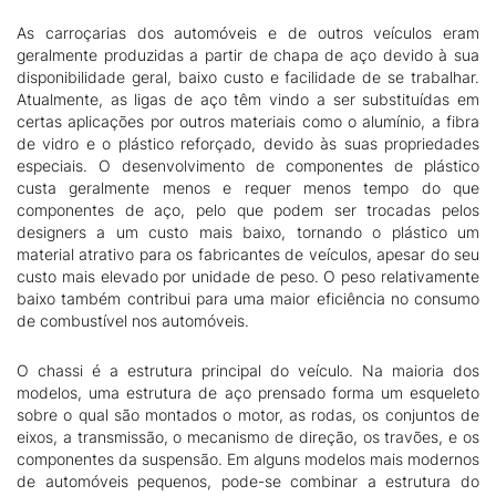
As carroçarias dos automóveis e de outros veículos eram
geralmente produzidas a partir de chapa de aço devido à sua
disponibilidade geral, baixo custo e facilidade de se trabalhar.
Atualmente, as ligas de aço têm vindo a ser substituídas em
certas aplicações por outros materiais como o alumínio, a fibra
de vidro e o plástico reforçado, devido às suas propriedades
especiais. O desenvolvimento de componentes de plástico
custa geralmente menos e requer menos tempo do que
componentes de aço, pelo que podem ser trocadas pelos
designers a um custo mais baixo, tornando o plástico um
material atrativo para os fabricantes de veículos, apesar do seu
custo mais elevado por unidade de peso. O peso relativamente
baixo também contribui para uma maior eficiência no consumo
de combustível nos automóveis.
O chassi é a estrutura principal do veículo. Na maioria dos
modelos, uma estrutura de aço prensado forma um esqueleto
sobre o qual são montados o motor, as rodas, os conjuntos de
eixos, a transmissão, o mecanismo de direção, os travões, e os
componentes da suspensão. Em alguns modelos mais modernos
de automóveis pequenos, pode-se combinar a estrutura do