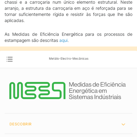
chassi e a carroçaria num único elemento estrutural. Neste
arranjo, a estrutura da carroçaria em aço é reforçada para se
tornar suficientemente rígida e resistir às forças que lhe são
aplicadas.
As Medidas de Eficiência Energética para os processos de
estampagem são descritas
aqui
.
Metálo-Electro-Mecânicas
DESCOBRIR