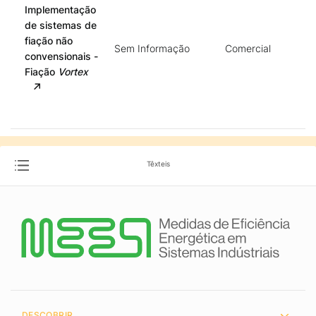
Implementação
de sistemas de
fiação não
Sem Informação
Comercial
convensionais -
Fiação
Vortex
Têxteis
DESCOBRIR