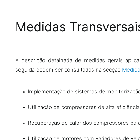
Medidas Transversai
Descrição
A descrição detalhada de medidas gerais aplic
seguida podem ser consultadas na secção
Medida
Implementação de sistemas de monitorização
Utilização de compressores de alta eficiência
Recuperação de calor dos compressores para
Utilização de motores com variadores de vel