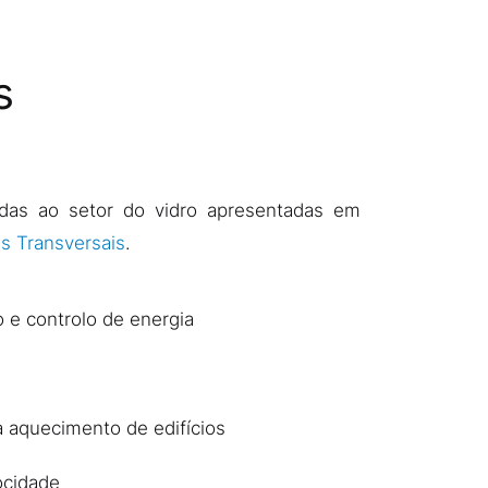
s
adas ao setor do vidro apresentadas em
s Transversais
.
 e controlo de energia
 aquecimento de edifícios
ocidade