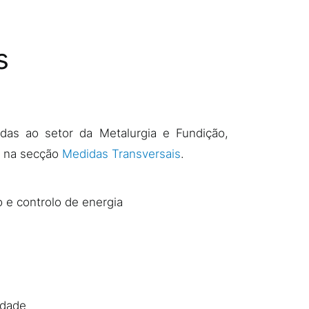
s
adas ao setor da Metalurgia e Fundição,
s na secção
Medidas Transversais
.
 e controlo de energia
idade