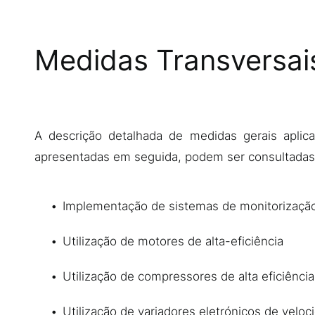
Medidas Transversai
Descrição
A descrição detalhada de medidas gerais aplic
apresentadas em seguida, podem ser consultada
Implementação de sistemas de monitorização
Utilização de motores de alta-eficiência
Utilização de compressores de alta eficiência
Utilização de variadores eletrónicos de veloc