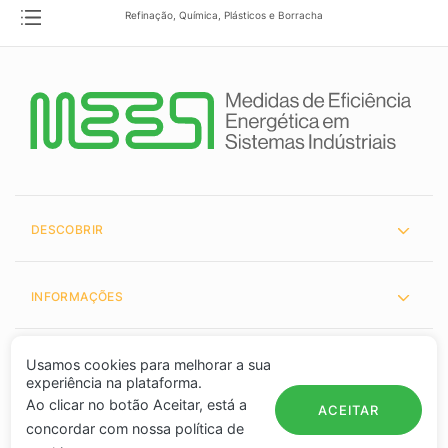
Refinação, Química, Plásticos e Borracha
DESCOBRIR
INFORMAÇÕES
PARCEIROS
Usamos cookies para melhorar a sua
experiência na plataforma.
Ao clicar no botão Aceitar, está a
ACEITAR
concordar com nossa política de
Copyright © 2026 Instituto Superior Técnico